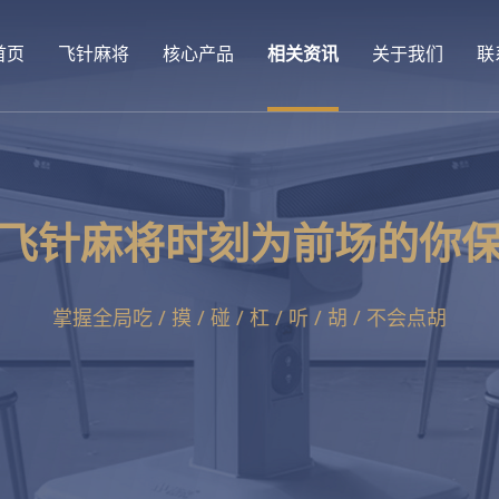
首页
飞针麻将
核心产品
相关资讯
关于我们
联
飞针麻将时刻为前场的你
掌握全局吃 / 摸 / 碰 / 杠 / 听 / 胡 / 不会点胡