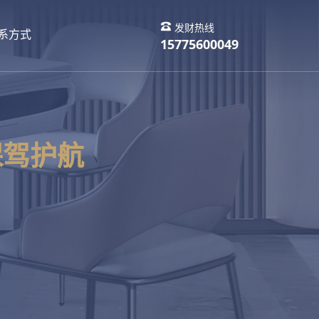
发财热线
系方式
15775600049
保驾护航