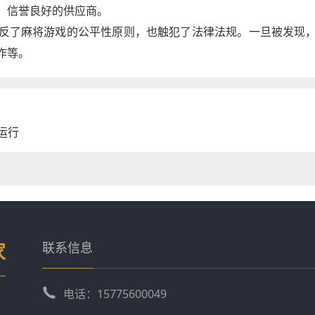
、信誉良好的供应商。
反了麻将游戏的公平性原则，也触犯了法律法规。一旦被发现
诈等。
运行
家
联系信息
电话：15775600049